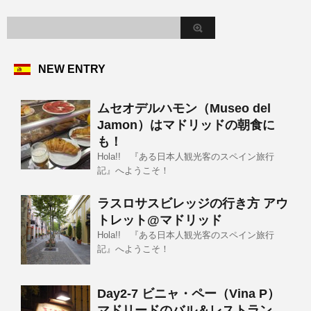
NEW ENTRY
ムセオデルハモン（Museo del
Jamon）はマドリッドの朝食に
も！
Hola!! 『ある日本人観光客のスペイン旅行
記』へようこそ！
ラスロサスビレッジの行き方 アウ
トレット@マドリッド
Hola!! 『ある日本人観光客のスペイン旅行
記』へようこそ！
Day2-7 ビニャ・ペー（Vina P）
マドリードのバル＆レストラン