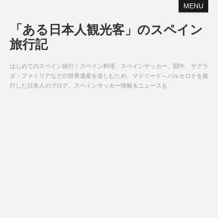
MENU
「ある日本人観光客」のスペイン
旅行記
はじめてのスペイン旅行！スペイン料理、スペインサッカー、闘牛、サグラ
ダ・ファミリアなどの世界遺産を楽しむため、マドリード～バルセロナを旅
行した日本人のブログ。スペインサッカー情報＆ニュースも