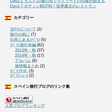
Day2-1 ラストロ!蚤の市でマドリードの日曜が始まる
Day1-7 ボティンBOTIN！世界最古のレストラン
カテゴリー
当ｻｲﾄについて
(2)
旅行の前に
(7)
日本にあるｽﾍﾟｲﾝ
(5)
ｽﾍﾟｲﾝ旅行本編
(62)
2013年・秋
(37)
2014年・秋
(17)
アルバム
(6)
旅情報まとめ
(2)
ｽﾍﾟｲﾝｻｯｶｰ
(3)
ｽﾍﾟｲﾝﾆｭｰｽ
(2)
スペイン旅行ブログのリンク集
人気ブログランキング