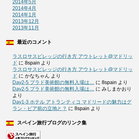
2014年5月
2014年4月
2014年1月
2013年12月
2013年11月
最近のコメント
ラスロサスビレッジの行き方 アウトレット@マドリッ
ド
に
8spain
より
ラスロサスビレッジの行き方 アウトレット@マドリッ
ド
に
かなちゃん
より
Day2-5 プラド美術館の無料入場は…
に
8spain
より
Day2-5 プラド美術館の無料入場は…
に
みしまかおり
より
Day1-3 ホテル アトランティコ マドリードの魅力はグ
ラン・ビア前の立地と？
に
8spain
より
スペイン旅行ブログのリンク集