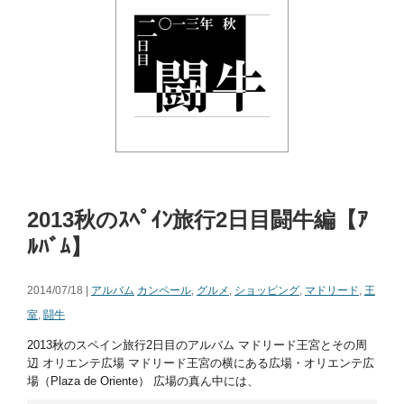
2013秋のｽﾍﾟｲﾝ旅行2日目闘牛編【ｱ
ﾙﾊﾞﾑ】
2014/07/18 |
アルバム
カンペール
,
グルメ
,
ショッピング
,
マドリード
,
王
室
,
闘牛
2013秋のスペイン旅行2日目のアルバム マドリード王宮とその周
辺 オリエンテ広場 マドリード王宮の横にある広場・オリエンテ広
場（Plaza de Oriente） 広場の真ん中には、