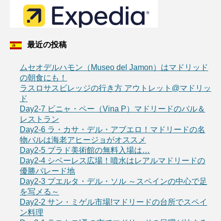
最近の投稿
ムセオデルハモン（Museo del Jamon）はマドリッド
の朝食にも！
ラスロサスビレッジの行き方 アウトレット@マドリッ
ド
Day2-7 ビニャ・ペー（Vina P）マドリードのバル＆
レストラン
Day2-6 ラ・カサ・デル・アブエロ！マドリードの名
物バルは海老アヒージョがオススメ
Day2-5 プラド美術館の無料入場は…
Day2-4 シベーレス広場！噴水はレアルマドリードの
優勝パレード地
Day2-3 プエルタ・デル・ソル ～スペインの中心で足
を写メる～
Day2-2 サン・ミゲル市場!マドリードの台所でスペイ
ン料理