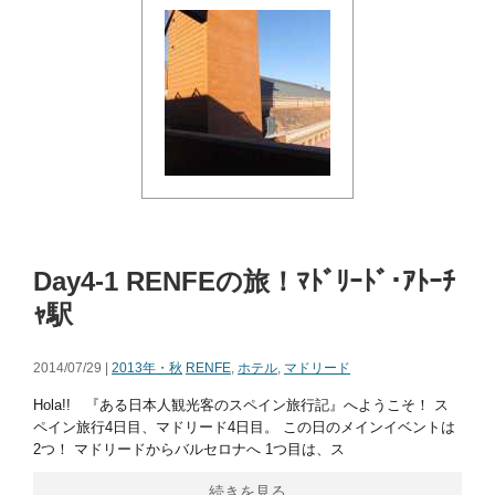
Day4-1 RENFEの旅！ﾏﾄﾞﾘｰﾄﾞ･ｱﾄｰﾁ
ｬ駅
2014/07/29 |
2013年・秋
RENFE
,
ホテル
,
マドリード
Hola!! 『ある日本人観光客のスペイン旅行記』へようこそ！ ス
ペイン旅行4日目、マドリード4日目。 この日のメインイベントは
2つ！ マドリードからバルセロナへ 1つ目は、ス
続きを見る