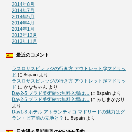
2014年8月
2014年7月
2014年5月
2014年4月
2014年1月
2013年12月
2013年11月
最近のコメント
ラスロサスビレッジの行き方 アウトレット@マドリッ
ド
に
8spain
より
ラスロサスビレッジの行き方 アウトレット@マドリッ
ド
に
かなちゃん
より
Day2-5 プラド美術館の無料入場は…
に
8spain
より
Day2-5 プラド美術館の無料入場は…
に
みしまかおり
より
Day1-3 ホテル アトランティコ マドリードの魅力はグ
ラン・ビア前の立地と？
に
8spain
より
日本語＆早期割引のRENFE予約