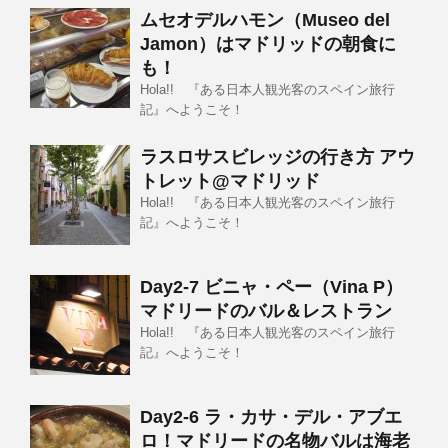
ムセオデルハモン（Museo del
Jamon）はマドリッドの朝食に
も！
Hola!! 『ある日本人観光客のスペイン旅行
記』へようこそ！
ラスロサスビレッジの行き方 アウ
トレット@マドリッド
Hola!! 『ある日本人観光客のスペイン旅行
記』へようこそ！
Day2-7 ビニャ・ペー（Vina P）
マドリードのバル＆レストラン
Hola!! 『ある日本人観光客のスペイン旅行
記』へようこそ！
Day2-6 ラ・カサ・デル・アブエ
ロ！マドリードの名物バルは海老