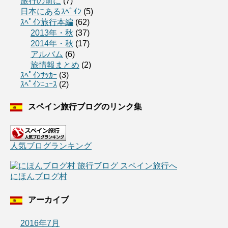
旅行の前に
(7)
日本にあるｽﾍﾟｲﾝ
(5)
ｽﾍﾟｲﾝ旅行本編
(62)
2013年・秋
(37)
2014年・秋
(17)
アルバム
(6)
旅情報まとめ
(2)
ｽﾍﾟｲﾝｻｯｶｰ
(3)
ｽﾍﾟｲﾝﾆｭｰｽ
(2)
スペイン旅行ブログのリンク集
人気ブログランキング
にほんブログ村
アーカイブ
2016年7月