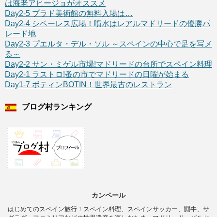
は海老アヒージョがオススメ
Day2-5 プラド美術館の無料入場は…
Day2-4 シベーレス広場！噴水はレアルマドリードの優勝パ
レード地
Day2-3 プエルタ・デル・ソル ～スペインの中心で足を写メ
る～
Day2-2 サン・ミゲル市場!マドリードの台所でスペイン料理
Day2-1 ラストロ!蚤の市でマドリードの日曜が始まる
Day1-7 ボティンBOTIN！世界最古のレストラン
ブログ村ランキング
カンペール
はじめてのスペイン旅行！スペイン料理、スペインサッカー、闘牛、サ