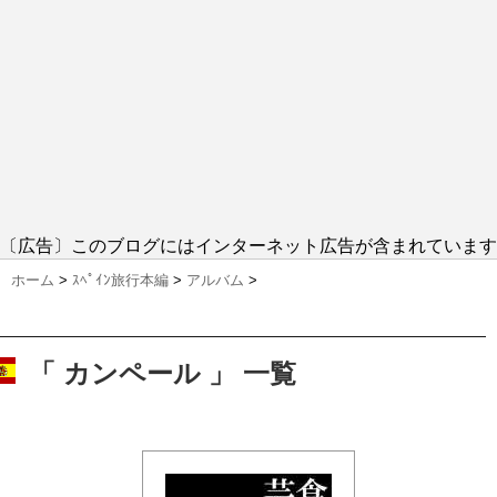
〔広告〕このブログにはインターネット広告が含まれています
ホーム
>
ｽﾍﾟｲﾝ旅行本編
>
アルバム
>
「 カンペール 」 一覧