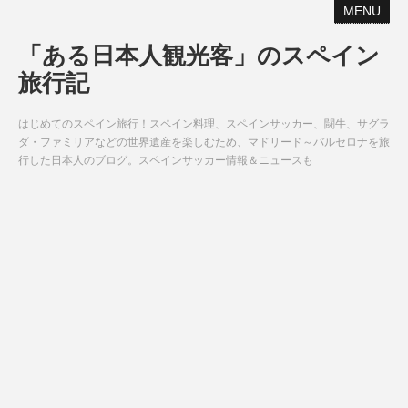
MENU
「ある日本人観光客」のスペイン
旅行記
はじめてのスペイン旅行！スペイン料理、スペインサッカー、闘牛、サグラ
ダ・ファミリアなどの世界遺産を楽しむため、マドリード～バルセロナを旅
行した日本人のブログ。スペインサッカー情報＆ニュースも