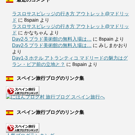
ラスロサスビレッジの行き方 アウトレット@マドリッ
ド
に
8spain
より
ラスロサスビレッジの行き方 アウトレット@マドリッ
ド
に
かなちゃん
より
Day2-5 プラド美術館の無料入場は…
に
8spain
より
Day2-5 プラド美術館の無料入場は…
に
みしまかおり
より
Day1-3 ホテル アトランティコ マドリードの魅力はグ
ラン・ビア前の立地と？
に
8spain
より
スペイン旅行ブログのリンク集
スペイン旅行ブログのリンク集