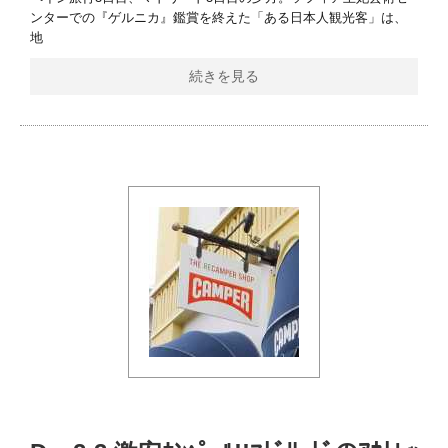
ンターでの『ゲルニカ』鑑賞を終えた「ある日本人観光客」は、
地
続きを見る