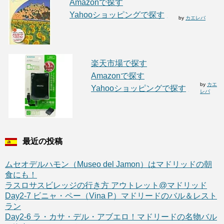
Amazonで探す
Yahooショッピングで探す
by
カエレバ
楽天市場で探す
Amazonで探す
by
カエ
Yahooショッピングで探す
レバ
最近の投稿
ムセオデルハモン（Museo del Jamon）はマドリッドの朝
食にも！
ラスロサスビレッジの行き方 アウトレット@マドリッド
Day2-7 ビニャ・ペー（Vina P）マドリードのバル＆レスト
ラン
Day2-6 ラ・カサ・デル・アブエロ！マドリードの名物バル