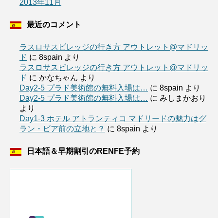
2013年11月
最近のコメント
ラスロサスビレッジの行き方 アウトレット@マドリッ
ド
に
8spain
より
ラスロサスビレッジの行き方 アウトレット@マドリッ
ド
に
かなちゃん
より
Day2-5 プラド美術館の無料入場は…
に
8spain
より
Day2-5 プラド美術館の無料入場は…
に
みしまかおり
より
Day1-3 ホテル アトランティコ マドリードの魅力はグ
ラン・ビア前の立地と？
に
8spain
より
日本語＆早期割引のRENFE予約