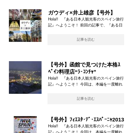
ガウディ×井上雄彦【号外】
Hola!! 『ある日本人観光客のスペイン旅行
記』へようこそ！ 前回の記事で、『ある日
記事を読む
【号外】函館で見つけた本格ｽ
ﾍﾟｲﾝ料理店“ﾗ･ｺﾝﾁｬ”
Hola!! 『ある日本人観光客のスペイン旅行
記』へようこそ！ 今回は、本編を一度離れ
記事を読む
【号外】ﾌｨｴｽﾀ･ﾃﾞ･ｴｽﾊﾟｰﾆｬ2013
Hola!! 『ある日本人観光客のスペイン旅行
記』へようこそ！ 今回は、本編を一度離れ