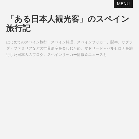
MENU
「ある日本人観光客」のスペイン
旅行記
はじめてのスペイン旅行！スペイン料理、スペインサッカー、闘牛、サグラ
ダ・ファミリアなどの世界遺産を楽しむため、マドリード～バルセロナを旅
行した日本人のブログ。スペインサッカー情報＆ニュースも