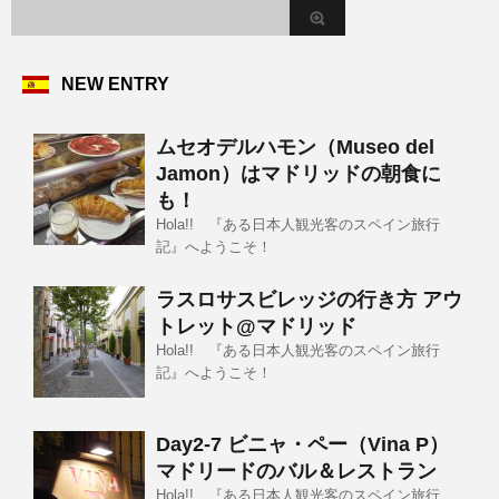
NEW ENTRY
ムセオデルハモン（Museo del
Jamon）はマドリッドの朝食に
も！
Hola!! 『ある日本人観光客のスペイン旅行
記』へようこそ！
ラスロサスビレッジの行き方 アウ
トレット@マドリッド
Hola!! 『ある日本人観光客のスペイン旅行
記』へようこそ！
Day2-7 ビニャ・ペー（Vina P）
マドリードのバル＆レストラン
Hola!! 『ある日本人観光客のスペイン旅行