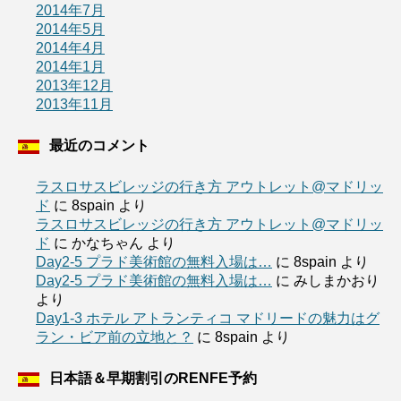
2014年7月
2014年5月
2014年4月
2014年1月
2013年12月
2013年11月
最近のコメント
ラスロサスビレッジの行き方 アウトレット@マドリッ
ド
に
8spain
より
ラスロサスビレッジの行き方 アウトレット@マドリッ
ド
に
かなちゃん
より
Day2-5 プラド美術館の無料入場は…
に
8spain
より
Day2-5 プラド美術館の無料入場は…
に
みしまかおり
より
Day1-3 ホテル アトランティコ マドリードの魅力はグ
ラン・ビア前の立地と？
に
8spain
より
日本語＆早期割引のRENFE予約