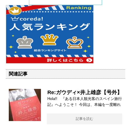
関連記事
Re:ガウディ×井上雄彦【号外】
Hola!! 『ある日本人観光客のスペイン旅行
記』へようこそ！ 今回は、本編を一度離れ
記事を読む