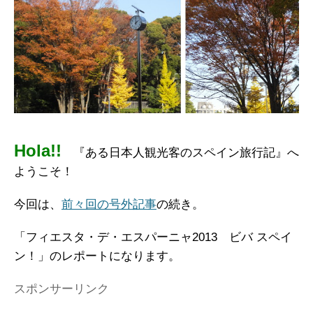
Hola!!
『ある日本人観光客のスペイン旅行記』へ
ようこそ！
今回は、
前々回の号外記事
の続き。
「フィエスタ・デ・エスパーニャ2013 ビバ スペイ
ン！」のレポートになります。
スポンサーリンク