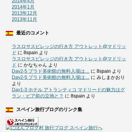
2014年4月
2014年1月
2013年12月
2013年11月
最近のコメント
ラスロサスビレッジの行き方 アウトレット@マドリッ
ド
に
8spain
より
ラスロサスビレッジの行き方 アウトレット@マドリッ
ド
に
かなちゃん
より
Day2-5 プラド美術館の無料入場は…
に
8spain
より
Day2-5 プラド美術館の無料入場は…
に
みしまかおり
より
Day1-3 ホテル アトランティコ マドリードの魅力はグ
ラン・ビア前の立地と？
に
8spain
より
スペイン旅行ブログのリンク集