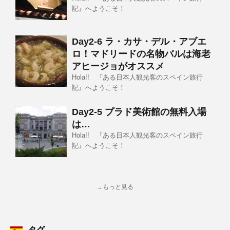
記』へようこそ！
Day2-6 ラ・カサ・デル・アブエ
ロ！マドリードの名物バルは海老
アヒージョがオススメ
Hola!! 『ある日本人観光客のスペイン旅行
記』へようこそ！
Day2-5 プラド美術館の無料入場
は…
Hola!! 『ある日本人観光客のスペイン旅行
記』へようこそ！
→もっと見る
タグ