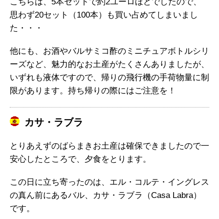
こちらは、5本セットで約2ユーロほどでしたので、
思わず20セット（100本）も買い占めてしまいまし
た・・・
他にも、お酒やバルサミコ酢のミニチュアボトルシリ
ーズなど、魅力的なお土産がたくさんありましたが、
いずれも液体ですので、帰りの飛行機の手荷物量に制
限があります。持ち帰りの際にはご注意を！
カサ・ラブラ
とりあえずのばらまきお土産は確保できましたので一
安心したところで、夕食をとります。
この日に立ち寄ったのは、エル・コルテ・イングレス
の真ん前にあるバル、カサ・ラブラ（Casa Labra）
です。