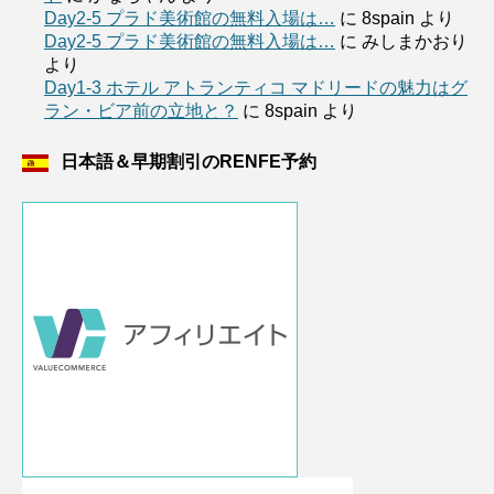
Day2-5 プラド美術館の無料入場は…
に
8spain
より
Day2-5 プラド美術館の無料入場は…
に
みしまかおり
より
Day1-3 ホテル アトランティコ マドリードの魅力はグ
ラン・ビア前の立地と？
に
8spain
より
日本語＆早期割引のRENFE予約