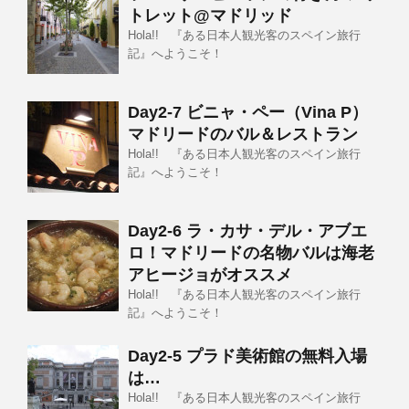
トレット@マドリッド
Hola!! 『ある日本人観光客のスペイン旅行
記』へようこそ！
Day2-7 ビニャ・ペー（Vina P）
マドリードのバル＆レストラン
Hola!! 『ある日本人観光客のスペイン旅行
記』へようこそ！
Day2-6 ラ・カサ・デル・アブエ
ロ！マドリードの名物バルは海老
アヒージョがオススメ
Hola!! 『ある日本人観光客のスペイン旅行
記』へようこそ！
Day2-5 プラド美術館の無料入場
は…
Hola!! 『ある日本人観光客のスペイン旅行