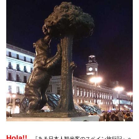
Hola!!
『ある日本人観光客のスペイン旅行記』へ