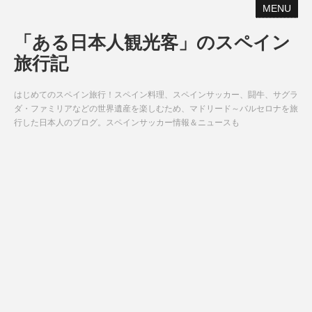
MENU
「ある日本人観光客」のスペイン
旅行記
はじめてのスペイン旅行！スペイン料理、スペインサッカー、闘牛、サグラ
ダ・ファミリアなどの世界遺産を楽しむため、マドリード～バルセロナを旅
行した日本人のブログ。スペインサッカー情報＆ニュースも