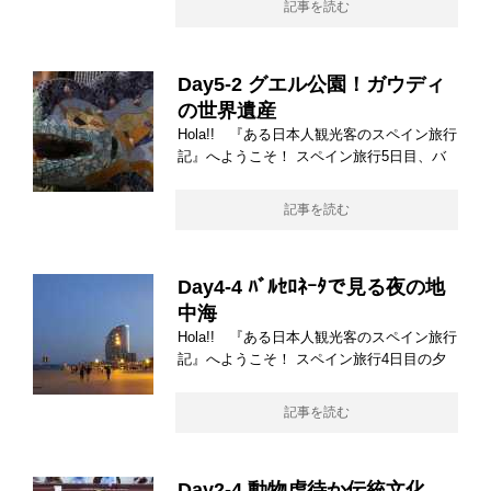
記事を読む
Day5-2 グエル公園！ガウディ
の世界遺産
Hola!! 『ある日本人観光客のスペイン旅行
記』へようこそ！ スペイン旅行5日目、バ
記事を読む
Day4-4 ﾊﾞﾙｾﾛﾈｰﾀで見る夜の地
中海
Hola!! 『ある日本人観光客のスペイン旅行
記』へようこそ！ スペイン旅行4日目の夕
記事を読む
Day2-4 動物虐待か伝統文化