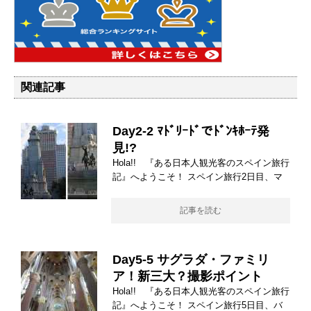
関連記事
Day2-2 ﾏﾄﾞﾘｰﾄﾞでﾄﾞﾝｷﾎｰﾃ発
見!?
Hola!! 『ある日本人観光客のスペイン旅行
記』へようこそ！ スペイン旅行2日目、マ
記事を読む
Day5-5 サグラダ・ファミリ
ア！新三大？撮影ポイント
Hola!! 『ある日本人観光客のスペイン旅行
記』へようこそ！ スペイン旅行5日目、バ