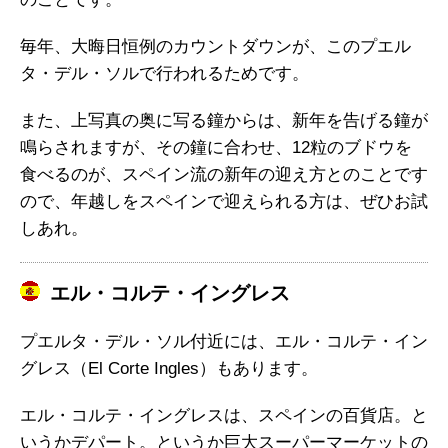
毎年、大晦日恒例のカウントダウンが、このプエル
タ・デル・ソルで行われるためです。
また、上写真の奥に写る鐘からは、新年を告げる鐘が
鳴らされますが、その鐘に合わせ、12粒のブドウを
食べるのが、スペイン流の新年の迎え方とのことです
ので、年越しをスペインで迎えられる方は、ぜひお試
しあれ。
エル・コルテ・イングレス
プエルタ・デル・ソル付近には、エル・コルテ・イン
グレス（El Corte Ingles）もあります。
エル・コルテ・イングレスは、スペインの百貨店。と
いうかデパート。というか巨大スーパーマーケットの