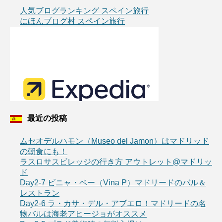
人気ブログランキング スペイン旅行
にほんブログ村 スペイン旅行
最近の投稿
ムセオデルハモン（Museo del Jamon）はマドリッド
の朝食にも！
ラスロサスビレッジの行き方 アウトレット@マドリッ
ド
Day2-7 ビニャ・ペー（Vina P）マドリードのバル＆
レストラン
Day2-6 ラ・カサ・デル・アブエロ！マドリードの名
物バルは海老アヒージョがオススメ